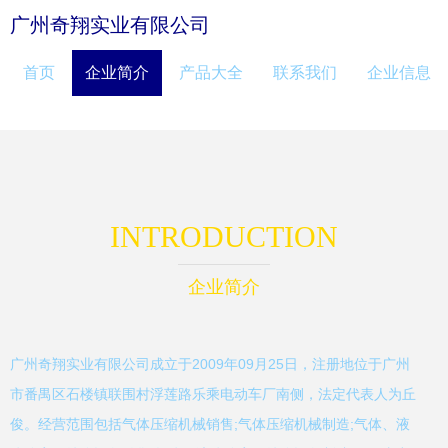
广州奇翔实业有限公司
首页
企业简介
产品大全
联系我们
企业信息
INTRODUCTION
企业简介
广州奇翔实业有限公司成立于2009年09月25日，注册地位于广州
市番禺区石楼镇联围村浮莲路乐乘电动车厂南侧，法定代表人为丘
俊。经营范围包括气体压缩机械销售;气体压缩机械制造;气体、液