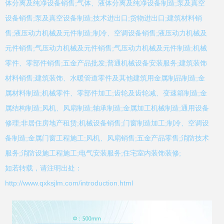
体分离及纯净设备销售;气体、液体分离及纯净设备制造;泵及真空
设备销售;泵及真空设备制造;技术进出口;货物进出口;建筑材料销
售;液压动力机械及元件制造;制冷、空调设备销售;液压动力机械及
元件销售;气压动力机械及元件销售;气压动力机械及元件制造;机械
零件、零部件销售;五金产品批发;普通机械设备安装服务;建筑装饰
材料销售;建筑装饰、水暖管道零件及其他建筑用金属制品制造;金
属材料制造;机械零件、零部件加工;齿轮及齿轮减、变速箱制造;金
属结构制造;风机、风扇制造;轴承制造;金属加工机械制造;通用设备
修理;非居住房地产租赁;机械设备销售;门窗制造加工;制冷、空调设
备制造;金属门窗工程施工;风机、风扇销售;五金产品零售;消防技术
服务;消防设施工程施工;电气安装服务;住宅室内装饰装修;
如若转载，请注明出处：
http://www.qxksjlm.com/introduction.html